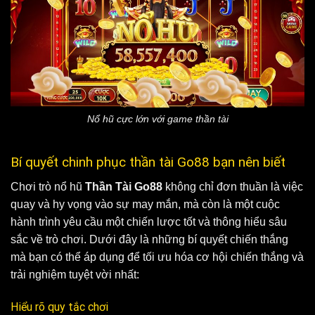
Nổ hũ cực lớn với game thần tài
Bí quyết chinh phục thần tài Go88 bạn nên biết
Chơi trò nổ hũ
Thần Tài Go88
không chỉ đơn thuần là việc
quay và hy vọng vào sự may mắn, mà còn là một cuộc
hành trình yêu cầu một chiến lược tốt và thông hiểu sâu
sắc về trò chơi. Dưới đây là những bí quyết chiến thắng
mà bạn có thể áp dụng để tối ưu hóa cơ hội chiến thắng và
trải nghiệm tuyệt vời nhất:
Hiểu rõ quy tắc chơi