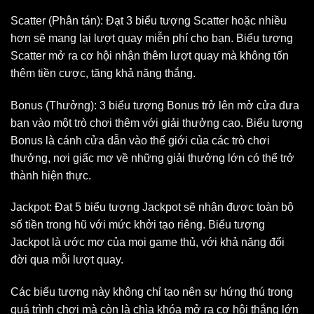
Scatter (Phân tán): Đạt 3 biểu tượng Scatter hoặc nhiều
hơn sẽ mang lại lượt quay miễn phí cho bạn. Biểu tượng
Scatter mở ra cơ hội nhận thêm lượt quay mà không tốn
thêm tiền cược, tăng khả năng thắng.
Bonus (Thưởng): 3 biểu tượng Bonus trở lên mở cửa đưa
bạn vào một trò chơi thêm với giải thưởng cao. Biểu tượng
Bonus là cánh cửa dẫn vào thế giới của các trò chơi
thưởng, nơi giấc mơ về những giải thưởng lớn có thể trở
thành hiện thực.
Jackpot: Đạt 5 biểu tượng Jackpot sẽ nhận được toàn bộ
số tiền trong hũ với mức khởi tạo riêng. Biểu tượng
Jackpot là ước mơ của mọi game thủ, với khả năng đổi
đời qua mỗi lượt quay.
Các biểu tượng này không chỉ tạo nên sự hứng thú trong
quá trình chơi mà còn là chìa khóa mở ra cơ hội thắng lớn