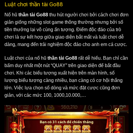
Luật chơi thần tài Go88
Nổ hũ
thần tài Go88
thu hút người chơi bởi cách chơi đơn
giản giống những slot game thông thường nhưng bởi số
tiền thưởng lại vô cùng ấn tượng. Điểm độc đáo của trò
chơi là sự kết hợp giữa giao diện bắt mắt và luật chơi dễ
dàng, mang đến trải nghiệm độc đáo cho anh em cá cược.
Luật chơi của nổ hũ
thần tài Go88
rất dễ hiểu. Bạn chỉ cần
bấm duy nhất một nút “QUAY” trên giao diện để bắt đầu
chơi. Khi các biểu tượng xuất hiện trên màn hình, số
lượng biểu tượng càng nhiều, bạn càng có cơ hội thắng
lớn. Việc lựa chọn số dòng và mức đặt cược cũng đơn
giản, với các mức 100, 1000,10.000,…