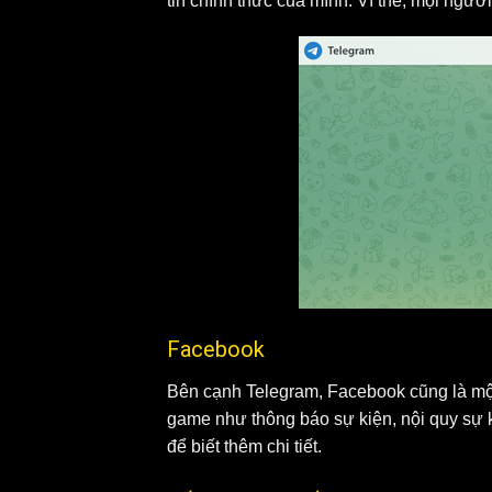
tin chính thức của mình. Vì thế, mọi ngườ
Facebook
Bên cạnh Telegram, Facebook cũng là một
game như thông báo sự kiện, nội quy sự 
để biết thêm chi tiết.