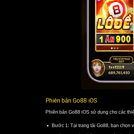
Phiên bản Go88 iOS
Phiên bản Go88 iOS sử dụng cho các thiết
Bước 1: Tại trang tải Go88, bạn chọn 