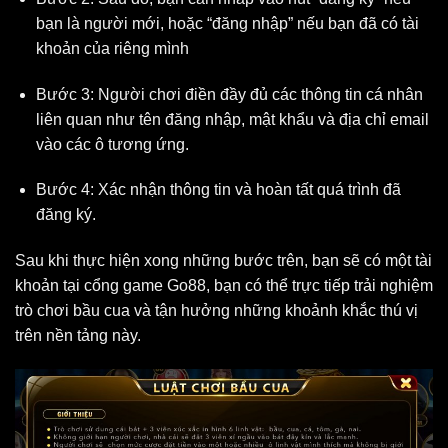
bạn là người mới, hoặc “đăng nhập” nếu bạn đã có tài
khoản của riêng mình
Bước 3: Người chơi điền đầy đủ các thông tin cá nhân
liên quan như tên đăng nhập, mật khẩu và địa chỉ email
vào các ô tương ứng.
Bước 4: Xác nhận thông tin và hoàn tất quá trình đã
đăng ký.
Sau khi thực hiện xong những bước trên, bạn sẽ có một tài
khoản tại cổng game Go88, bạn có thể trực tiếp trải nghiệm
trò chơi bầu cua và tận hưởng những khoảnh khắc thú vị
trên nền tảng này.