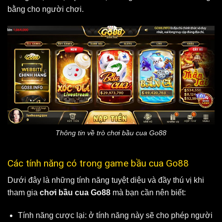
bằng cho người chơi.
Thông tin về trò chơi bầu cua Go88
Các tính năng có trong game bầu cua Go88
Dưới đây là những tính năng tuyệt diệu và đầy thú vị khi
tham gia
chơi bầu cua Go88
mà bạn cần nên biết:
Tính năng cược lại: ở tính năng này sẽ cho phép người