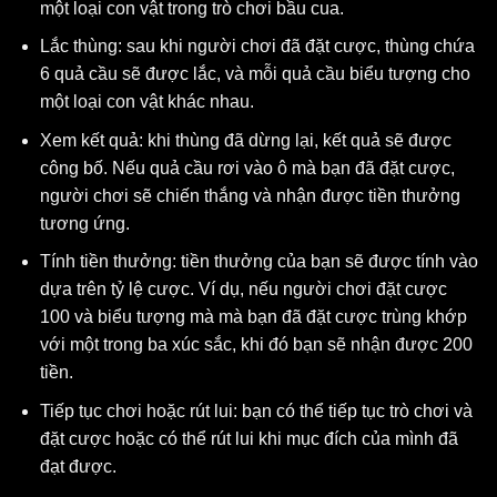
một loại con vật trong trò chơi bầu cua.
Lắc thùng: sau khi người chơi đã đặt cược, thùng chứa
6 quả cầu sẽ được lắc, và mỗi quả cầu biểu tượng cho
một loại con vật khác nhau.
Xem kết quả: khi thùng đã dừng lại, kết quả sẽ được
công bố. Nếu quả cầu rơi vào ô mà bạn đã đặt cược,
người chơi sẽ chiến thắng và nhận được tiền thưởng
tương ứng.
Tính tiền thưởng: tiền thưởng của bạn sẽ được tính vào
dựa trên tỷ lệ cược. Ví dụ, nếu người chơi đặt cược
100 và biểu tượng mà mà bạn đã đặt cược trùng khớp
với một trong ba xúc sắc, khi đó bạn sẽ nhận được 200
tiền.
Tiếp tục chơi hoặc rút lui: bạn có thể tiếp tục trò chơi và
đặt cược hoặc có thể rút lui khi mục đích của mình đã
đạt được.