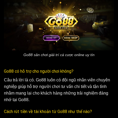
Go88 sân chơi giải trí cá cược online uy tín
Go88 có hỗ trợ cho người chơi không?
Câu trả lời là có. Go88 luôn có đội ngũ nhân viên chuyên
nghiệp giúp hỗ trợ người chơi tư vấn chi tiết và tận tình
nhằm mang lại cho khách hàng những trải nghiệm đáng
nhớ tại Go88.
Cách rút tiền về tài khoản từ Go88 như thế nào?