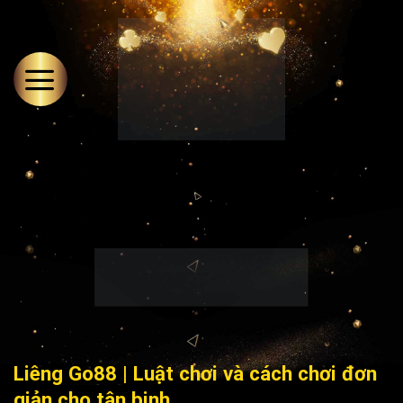
Skip
to
content
Liêng Go88 | Luật chơi và cách chơi đơn
giản cho tân binh