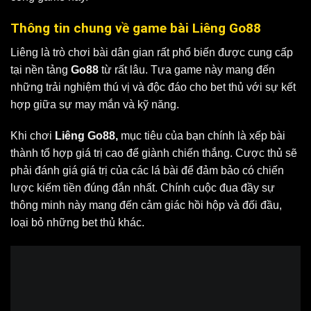
Thông tin chung về game bài Liêng Go88
Liêng là trò chơi bài dân gian rất phổ biến được cung cấp
tại nền tảng
Go88
từ rất lâu. Tựa game này mang đến
những trải nghiệm thú vị và độc đáo cho bet thủ với sự kết
hợp giữa sự may mắn và kỹ năng.
Khi chơi
Liêng Go88,
mục tiêu của bạn chính là xếp bài
thành tổ hợp giá trị cao để giành chiến thắng. Cược thủ sẽ
phải đánh giá giá trị của các lá bài để đảm bảo có chiến
lược kiếm tiền đúng đắn nhất. Chính cuộc đua đầy sự
thông minh này mang đến cảm giác hồi hộp và đối đầu,
loại bỏ những bet thủ khác.