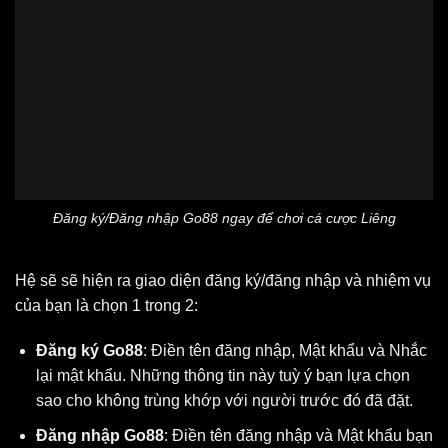
Đăng ký/Đăng nhập Go88 ngay để chơi cá cược Liêng
Hệ sẽ sẽ hiện ra giao diện đăng ký/đăng nhập và nhiệm vụ
của bạn là chọn 1 trong 2:
Đăng ký Go88
: Điền tên đăng nhập, Mật khẩu và Nhắc
lại mật khẩu. Những thông tin này tuỳ ý bạn lựa chọn
sao cho không trùng khớp với người trước đó đã đặt.
Đăng nhập Go88
: Điền tên đăng nhập và Mật khẩu bạn