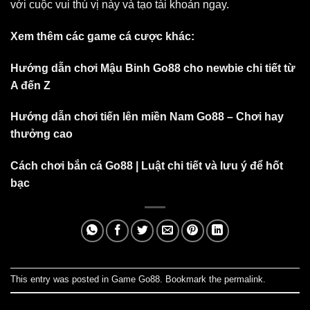
với cuộc vui thú vị này và tạo tài khoản ngay.
Xem thêm các game cá cược khác:
Hướng dẫn chơi Mậu Binh Go88 cho newbie chi tiết từ
A đến Z
Hướng dẫn chơi tiến lên miền Nam Go88 – Chơi hay
thưởng cao
Cách chơi bắn cá Go88 | Luật chi tiết và lưu ý để hốt
bạc
This entry was posted in
Game Go88
. Bookmark the
permalink
.