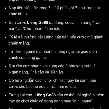
Nạp tiền siêu tốc trong 5 – 10 phút với 7 phương thức
khác nhau.
Bàn cược
Liêng Go88
đa dạng, có cả tính năng “Tạo
bàn” và “Chơi nhanh” tiện ích.
Tỷ lệ trả thưởng bài Liêng hấp dẫn nếu cược thủ giành
chiến thắng.
Tìm kiếm game bài nhanh chóng ngay tại giao diện
chính của cổng game.
Rút tiền cực nhanh khi cung cấp 3 phương thức là
Ngân hàng, Thẻ cào và Tiền ảo.
Có hướng dẫn cách chơi chi tiết ngay tại sảnh bàn
cược cho bet thủ nếu chưa nắm rõ luật.
Trong khi chơi
Liêng Go88
vẫn có thể trải nghiệm thêm
các trò chơi khác có trong danh mục “Mini game”.