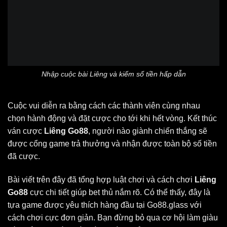
Nhập cuộc bài Liêng và kiếm số tiền hấp dẫn
Cuộc vui diễn ra bằng cách các thành viên cùng nhau
chọn hành động và đặt cược cho tới khi hết vòng. Kết thúc
ván cược
Liêng Go88
, người nào giành chiến thắng sẽ
được cổng game trả thưởng và nhận được toàn bộ số tiền
đã cược.
Bài viết trên đây đã tổng hợp luật chơi và cách chơi
Liêng
Go88
cực chi tiết giúp bet thủ nắm rõ. Có thể thấy, đây là
tựa game được yêu thích hàng đầu tại
Go88.glass
với
cách chơi cực đơn giản. Bạn đừng bỏ qua cơ hội làm giàu