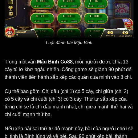
Luật đánh bài Mậu Binh
Trong một ván
Mậu Binh Go88
, mỗi người được chia 13
cây tú lơ khơ ngẫu nhiên. Cổng game sẽ giành 90 phút để
thành viên tiến hành sắp xếp các quân của mình vào 3 chi.
Cụ thể bao gồm: Chi đầu (chi 1) có 5 cây, chi giữa (chi 2)
có 5 cây và chi cuối (chi 3) có 3 cây. Thứ tự sắp xếp của
từng chi sẽ là chi đầu mạnh nhất, chi giữa mạnh thứ hai và
chi cuối mạnh thứ ba.
Nếu xếp bài sai thứ tự độ mạnh này, bài của người chơi sẽ
bị tính là Binh lủng và về bét. Sau 90 phút xếp bài, thành