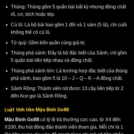
Thùng: Thùng gồm 5 quân bài bất kỳ nhưng đồng chất
rô, cơ, bích hoặc tép.
Cù lũ: Là bộ bài bao gồm 1 đôi và 1 sám (5 lá), chi cuối
không thể có cù lũ.
Tứ quý: Gồm bốn quân cùng giá trị.
Thùng phá sảnh: Đây là bộ đặc biệt của Sảnh, chỉ gồm
5 quân bài liên tiếp nhau và đồng chất.
Thùng phá sảnh lớn: Là trường hợp đặc biệt của thùng
phá sảnh, bao gồm 5 lá 10 – J – Q – K – A đồng chất.
Sảnh Rồng: Thành viên rút được 13 cây liên tiếp từ 2
đến Ace gọi là Sảnh Rồng.
Luật tính tiền Mậu Binh Go88
Mậu Binh Go88
có tỷ lệ trả thưởng cực cao, từ X4 đến
X100, thu hút đông đảo thành viên tham gia. Mỗi chi là 1