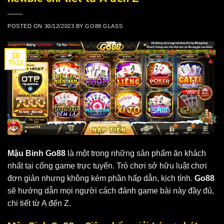
POSTED ON
30/12/2023
BY
GO88 GLASS
30
Th12
Mậu Binh Go88
là một trong những sản phẩm ăn khách
nhất tại cổng game trực tuyến. Trò chơi sở hữu luật chơi
đơn giản nhưng không kém phần hấp dẫn, kịch tính.
Go88
sẽ hướng dẫn mọi người cách đánh game bài này đầy đủ,
chi tiết từ A đến Z.