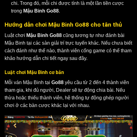
chi. Trong đó, mỗi chi được tính là một lần tiền cược
trong
Mậu Binh Go88
.
Hướng dẫn chơi Mậu Binh Go88 cho tân thủ
Luật chơi
Mậu Binh Go88
cũng tương tự như đánh bài
Mậu Binh tại các sàn giải trí trực tuyến khác. Nếu chưa biết
cách đánh như thế nào, thành viên cổng game có thể tham
khảo hướng dẫn chi tiết ngay sau đây.
Luật chơi Mậu Binh cơ bản
Mỗi ván Mậu Binh tại
Go88
yêu cầu từ 2 đến 4 thành viên
tham gia, khi đủ người, Dealer sẽ tự động chia bài. Nếu
thừa hoặc thiếu thành viên, hệ thống tự động ghép người
chơi ở các bàn cược khác lại với nhau.