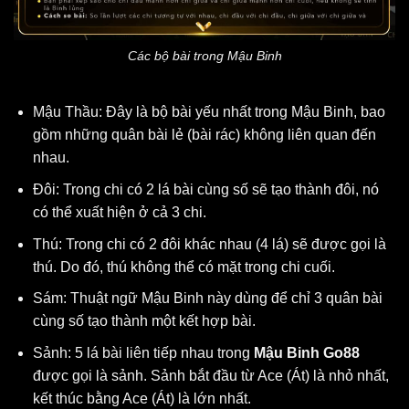
Các bộ bài trong Mậu Binh
Mậu Thầu: Đây là bộ bài yếu nhất trong Mậu Binh, bao
gồm những quân bài lẻ (bài rác) không liên quan đến
nhau.
Đôi: Trong chi có 2 lá bài cùng số sẽ tạo thành đôi, nó
có thể xuất hiện ở cả 3 chi.
Thú: Trong chi có 2 đôi khác nhau (4 lá) sẽ được gọi là
thú. Do đó, thú không thể có mặt trong chi cuối.
Sám: Thuật ngữ Mậu Binh này dùng để chỉ 3 quân bài
cùng số tạo thành một kết hợp bài.
Sảnh: 5 lá bài liên tiếp nhau trong
Mậu Binh Go88
được gọi là sảnh. Sảnh bắt đầu từ Ace (Át) là nhỏ nhất,
kết thúc bằng Ace (Át) là lớn nhất.