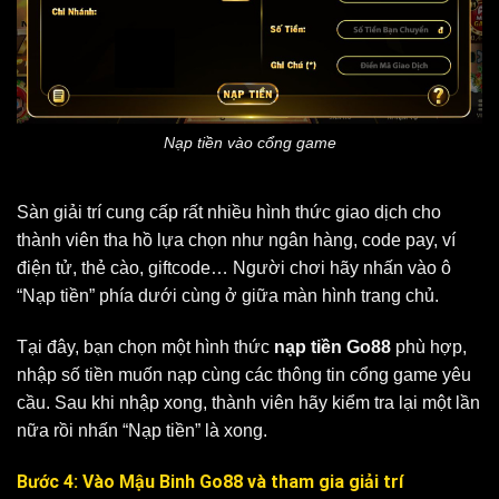
Nạp tiền vào cổng game
Sàn giải trí cung cấp rất nhiều hình thức giao dịch cho
thành viên tha hồ lựa chọn như ngân hàng, code pay, ví
điện tử, thẻ cào, giftcode… Người chơi hãy nhấn vào ô
“Nạp tiền” phía dưới cùng ở giữa màn hình trang chủ.
Tại đây, bạn chọn một hình thức
nạp tiền Go88
phù hợp,
nhập số tiền muốn nạp cùng các thông tin cổng game yêu
cầu. Sau khi nhập xong, thành viên hãy kiểm tra lại một lần
nữa rồi nhấn “Nạp tiền” là xong.
Bước 4: Vào Mậu Binh Go88 và tham gia giải trí