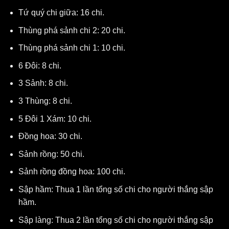
Tứ quý chi giữa: 16 chi.
Thùng phá sảnh chi 2: 20 chi.
Thùng phá sảnh chi 1: 10 chi.
6 Đôi: 8 chi.
3 Sảnh: 8 chi.
3 Thùng: 8 chi.
5 Đôi 1 Xám: 10 chi.
Đồng hoa: 30 chi.
Sảnh rồng: 50 chi.
Sảnh rồng đồng hoa: 100 chi.
Sập hầm: Thua 1 lần tổng số chi cho người thắng sập
hầm.
Sập làng: Thua 2 lần tổng số chi cho người thắng sập