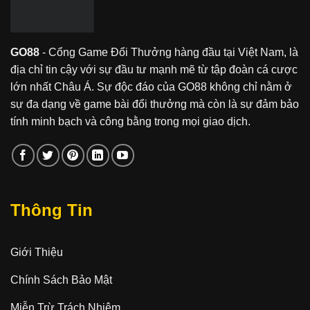
GO88
- Cổng Game Đổi Thưởng hàng đầu tại Việt Nam, là
địa chỉ tin cậy với sự đầu tư mạnh mẽ từ tập đoàn cá cược
lớn nhất Châu Á. Sự độc đáo của GO88 không chỉ nằm ở
sự đa dạng về game bài đổi thưởng mà còn là sự đảm bảo
tính minh bạch và công bằng trong mọi giao dịch.
Thông Tin
Giới Thiệu
Chính Sách Bảo Mật
Miễn Trừ Trách Nhiệm