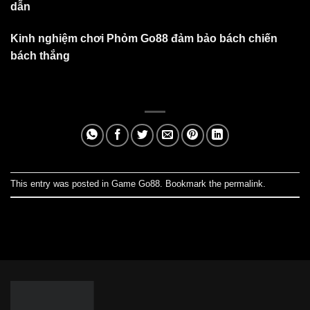
dẫn
Kinh nghiệm chơi Phỏm Go88 đảm bảo bách chiến
bách thắng
This entry was posted in
Game Go88
. Bookmark the
permalink
.