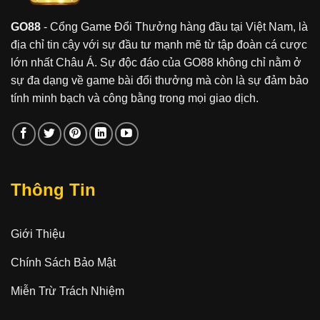
GO88
- Cổng Game Đổi Thưởng hàng đầu tại Việt Nam, là
địa chỉ tin cậy với sự đầu tư mạnh mẽ từ tập đoàn cá cược
lớn nhất Châu Á. Sự độc đáo của GO88 không chỉ nằm ở
sự đa dạng về game bài đổi thưởng mà còn là sự đảm bảo
tính minh bạch và công bằng trong mọi giao dịch.
Thông Tin
Giới Thiệu
Chính Sách Bảo Mật
Miễn Trừ Trách Nhiệm