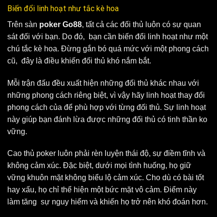
Biến đổi linh hoạt như tắc kè hoa
Trên sàn
poker Go88
, tất cả các đối thủ luôn có sự quan
sát đối với bạn. Do đó, bạn cần biến đổi linh hoạt như một
chú tắc kè hoa. Đừng gắn bó quá mức với một phong cách
cũ, đây là điều khiến đối thủ khó nắm bắt.
Mỗi trận đấu đều xuất hiện những đối thủ khác nhau với
những phong cách riêng biệt, vì vậy hãy linh hoạt thay đổi
phong cách của để phù hợp với từng đối thủ. Sự linh hoạt
này giúp bạn đánh lừa được những đối thủ có tinh thần ko
vững.
Cao thủ poker luôn phải rèn luyện thái độ, sự điềm tĩnh và
không cảm xúc. Đặc biệt, dưới mọi tình huống, họ giữ
vững khuôn mặt không biểu lộ cảm xúc. Cho dù có bài tốt
hay xấu, họ chỉ thể hiện một bức mặt vô cảm. Điểm này
làm tăng sự nguy hiểm và khiến họ trở nên khó đoán hơn.