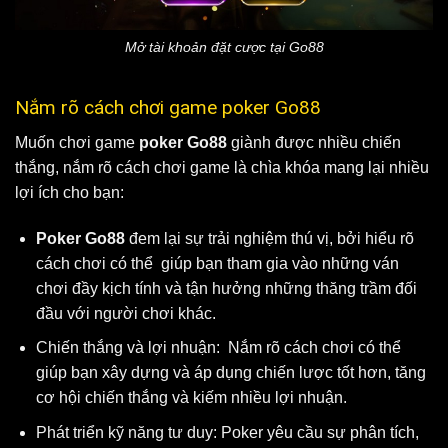
Mở tài khoản đặt cược tại Go88
Nắm rõ cách chơi game poker Go88
Muốn chơi game
poker Go88
giành được nhiều chiến
thắng, nắm rõ cách chơi game là chìa khóa mang lại nhiều
lợi ích cho bạn:
Poker Go88
đem lại sự trải nghiệm thú vị, bởi hiểu rõ
cách chơi có thể giúp bạn tham gia vào những ván
chơi đầy kịch tính và tận hưởng những thăng trầm đối
đầu với người chơi khác.
Chiến thắng và lợi nhuận: Nắm rõ cách chơi có thể
giúp bạn xây dựng và áp dụng chiến lược tốt hơn, tăng
cơ hội chiến thắng và kiếm nhiều lợi nhuận.
Phát triển kỹ năng tư duy: Poker yêu cầu sự phân tích,