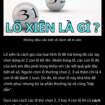
Những điều cần biết về đánh đề lô xiên
Lô xiên là cách gọi của loại hình lô đề mà trong đó các tay
chơi dùng từ 2 con lô trở lên. Muốn trúng lô, các con lô đó
của anh em đều phải trùng khớp với các kết quả giải đặc
biệt xổ số. Người chơi lô thường chọn 2, 3 và thậm chí là 4
con lô để đánh 1 lượt. Do đó, lối chơi lô này khá khó để
chinh phục nhưng bù lại phần thưởng lại vô cùng “hấp
dẫn”.
Dựa vào cách các lô thủ chọn 2, 3 hay 4 con lô thì có
cách