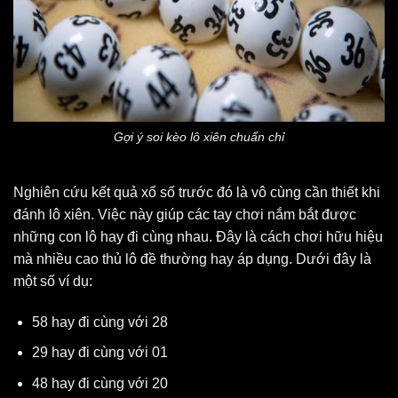
Gợi ý soi kèo lô xiên chuẩn chỉ
Nghiên cứu kết quả xổ số trước đó là vô cùng cần thiết khi
đánh lô xiên. Việc này giúp các tay chơi nắm bắt được
những con lô hay đi cùng nhau. Đây là cách chơi hữu hiệu
mà nhiều cao thủ lô đề thường hay áp dụng. Dưới đây là
một số ví dụ:
58 hay đi cùng với 28
29 hay đi cùng với 01
48 hay đi cùng với 20