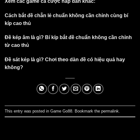
Xem các game cá cược hấp dẫn khác:
Cách bắt đề chẵn lẻ chuẩn không cần chỉnh cùng bí
kíp cao thủ
Đề kép âm là gì? Bí kíp bắt đề chuẩn không cần chỉnh
từ cao thủ
Đề sát kép là gì? Chơi theo dàn đề có hiệu quả hay
không?
This entry was posted in
Game Go88
. Bookmark the
permalink
.