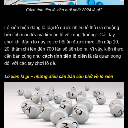
Cách tính tiền lô xiên mới nhất 2024 là gì?
Lô xiên hiện đang là loại lô được nhiều lô thủ ưa chuộng
bởi tính máu lửa và tiền ăn lô vô cùng “khủng”. Các tay
chơi khi đánh lô này có cơ hội ăn được mức tiền gấp 10,
20, thậm chí lên đến 700 lần số tiền bỏ ra. Vì vậy, kiến thức
căn bản cũng như
cách tính tiền lô xiên
là rất quan trọng
đối với các tay chơi lô đề.
Lô xiên là gì – những điều căn bản cần biết về lô xiên