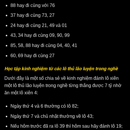
88 hay đi cùng với 76
37 hay đi cùng 73, 27
24 hay đi cùng 21, 49 và 01
43, 34 hay đi cùng 09, 90, 99
85, 58, 88 hay đi cùng 04, 40, 41
60, 69 hay đi cùng 27
Học tập kinh nghiệm từ các lô thủ lão luyện trong nghề
Dưới đây là một số chia sẻ về kinh nghiệm đánh lô xiên
một lô thủ lão luyện trong nghề từng thắng được 7 tỷ nhờ
ăn một lô xiên 4:
Ngày thứ 4 và 6 thường có lô 82;
Ngày thứ 7 và chủ nhật thường về lô 43;
Nếu hôm trước đã ra lô 39 thì hôm sau hãy đánh lô 19;