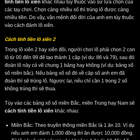
tính tiền lô xiên
khác nhau tùy thuộc vào sự lựa chọn của
các tay chơi. Chọn càng nhiều số thì trúng lô được càng
nhiều tiền. Do vậy, vận mệnh đổi đời của anh em tùy thuộc
vào cách đánh lô xiên.
Cách tính tiền lô xiên 2
Trong lô xiên 2 hay xiên đôi, người chơi lô phải chọn 2 con
lô từ 00 đến 99 để tạo thành 1 cặp (ví dụ: 86 và 79), sau đó
đoán lô này có về chung 1 bảng hay không (ví dụ: bảng xổ
số miền bắc). Nếu bảng xổ số đó về cặp số anh em đã
đoán thì sẽ trúng lô. Ngược lại, nếu chỉ cần 1 trong 2 số
không trúng thì sẽ thua.
Tùy vào các bảng xổ số miền Bắc, miền Trung hay Nam sẽ
cách tính tiền lô xiên
khác nhau:
Miền Bắc: Theo truyền thống miền Bắc là 1 ăn 10. Ví dụ
nếu anh em đánh 1,000 đồng thì ăn được 10,000 đồng.