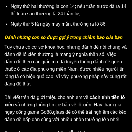
Ngày thứ hai thường là con 14; nếu tuần trước đã ra 14
thì tuần sau thường là 24 tuần tự;
Ngày thứ 5 là ngày may mắn, thường ra lô 86.
Đánh những con số được gợi ý trong chiêm bao của bạn
Tuy chưa có cơ sở khoa học, nhưng đánh đề nói chung và
đánh đề lô xiên thường là mang ý nghĩa thần số. Việc
đánh đề theo các giấc mơ là truyền thống đánh đề quen
thuộc ở các địa phương miền Nam, được nhiều người tin
rằng là có hiệu quả cao. Vì vậy, phương pháp này cũng rất
đáng để thử.
Bài viết trên đã giới thiệu cho anh em về
cách tính tiền lô
xiên
và những thông tin cơ bản về lô xiên. Hãy tham gia
ngay cổng game
Go88.glass
để có thể trải nghiệm các kèo
đánh đề hấp dẫn cùng với nhiều phần thưởng lớn nhé!