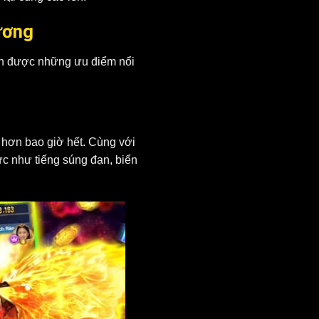
ương
ận được những ưu điểm nổi
i hơn bao giờ hết. Cùng với
ực như tiếng súng đạn, biển