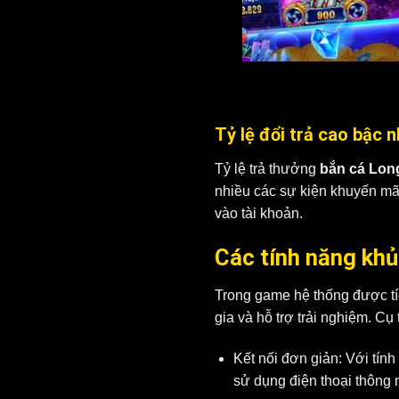
Tỷ lệ đổi trả cao bậc 
Tỷ lệ trả thưởng
bắn cá Lo
nhiều các sự kiện khuyến mã
vào tài khoản.
Các tính năng kh
Trong game hệ thống được tí
gia và hỗ trợ trải nghiệm. Cụ
Kết nối đơn giản: Với tín
sử dụng điện thoại thông m