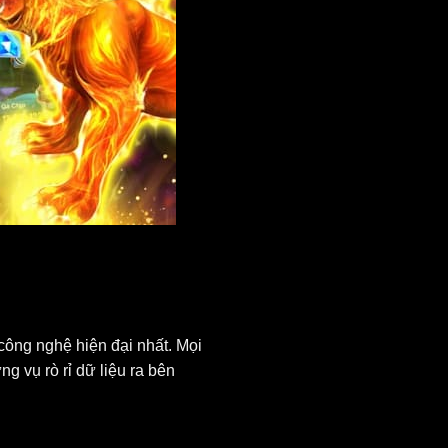
công nghệ hiện đại nhất. Mọi
g vụ rò rỉ dữ liệu ra bên