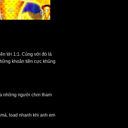
lên tới 1:1. Cùng với đó là
những khoản tiền cực khủng
iữa những người chơi tham
t mà, load nhanh khi anh em