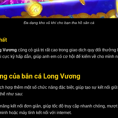
Đa dạng kho vũ khí cho bạn tha hồ săn cá
nhất
ng Vương
cũng có giá trị rất cao trong giao dịch quy đổi thưởng 
i cực kỳ hấp dẫn, giúp anh em có cơ hội để kiếm về cho mình 
ủng của bắn cá Long Vương
ch hợp thêm một số chức năng đặc biệt, giúp tạo sự kết nối g
 thể như sau:
h năng kết nối đơn giản, giúp tốc độ truy cập nhanh chóng, mượ
inh hoặc máy tính kết nối với internet.