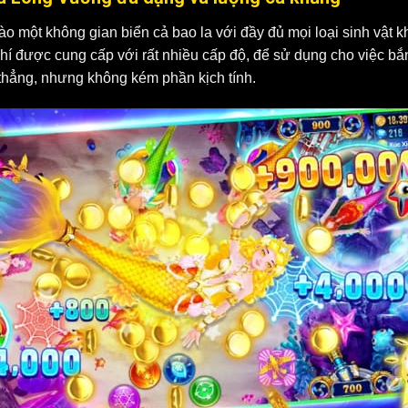
 một không gian biển cả bao la với đầy đủ mọi loại sinh vật k
khí được cung cấp với rất nhiều cấp độ, để sử dụng cho việc bắ
thẳng, nhưng không kém phần kịch tính.