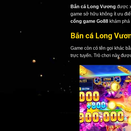
Bắn cá Long Vương
được xe
game sở hữu không ít ưu điể
cổng game Go88
khám phá n
Bắn cá Long Vươn
Game còn có tên gọi khác bằn
trực tuyến. Trò chơi này được