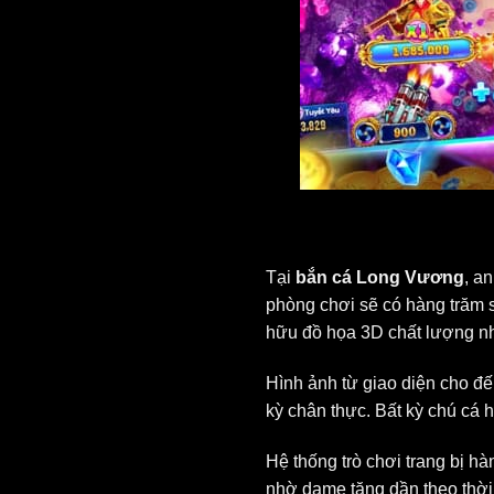
Tại
bắn cá Long Vương
, a
phòng chơi sẽ có hàng trăm s
hữu đồ họa 3D chất lượng nh
Hình ảnh từ giao diện cho đế
kỳ chân thực. Bất kỳ chú cá 
Hệ thống trò chơi trang bị hà
nhờ dame tăng dần theo thời 