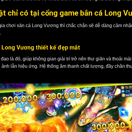
ật chỉ có tại cổng game bắn cá Long V
 gia chơi săn cá Long Vương thì chắc chắn sẽ dễ dàng cảm nh
.
 Long Vương thiết kế đẹp mắt
o là đỏ, giúp không gian giải trí trở nên thư giãn và thoải má
 ảnh lẫn hiệu ứng. Hệ thống âm thanh chất lượng, đầy chân th