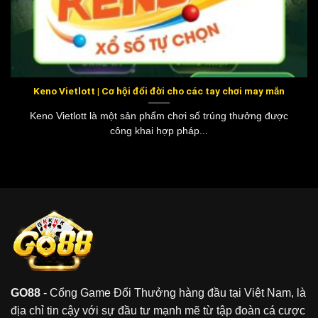
Keno Vietlott | Cơ hội đổi đời cho các tay chơi may mắn
Keno Vietlott là một sản phẩm chơi số trúng thưởng được
công khai hợp pháp...
GO88
- Cổng Game Đổi Thưởng hàng đầu tại Việt Nam, là
địa chỉ tin cậy với sự đầu tư mạnh mẽ từ tập đoàn cá cược