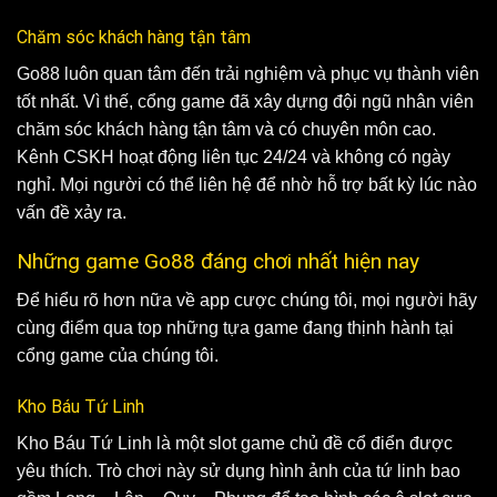
Chăm sóc khách hàng tận tâm
Go88 luôn quan tâm đến trải nghiệm và phục vụ thành viên
tốt nhất. Vì thế, cổng game đã xây dựng đội ngũ nhân viên
chăm sóc khách hàng tận tâm và có chuyên môn cao.
Kênh CSKH hoạt động liên tục 24/24 và không có ngày
nghỉ. Mọi người có thể liên hệ để nhờ hỗ trợ bất kỳ lúc nào
vấn đề xảy ra.
Những game Go88 đáng chơi nhất hiện nay
Để hiểu rõ hơn nữa về app cược chúng tôi, mọi người hãy
cùng điểm qua top những tựa game đang thịnh hành tại
cổng game của chúng tôi.
Kho Báu Tứ Linh
Kho Báu Tứ Linh là một slot game chủ đề cổ điển được
yêu thích. Trò chơi này sử dụng hình ảnh của tứ linh bao