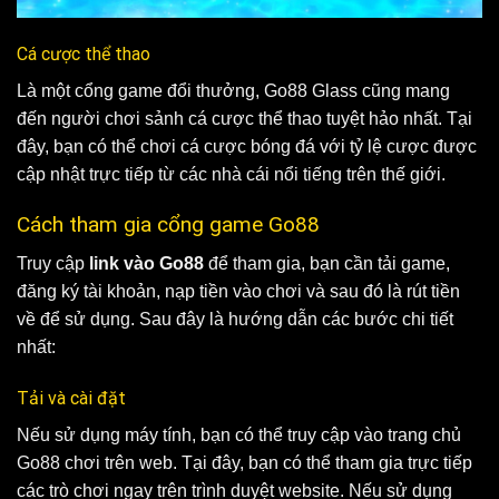
Cá cược thể thao
Là một cổng game đổi thưởng, Go88 Glass cũng mang
đến người chơi sảnh cá cược thể thao tuyệt hảo nhất. Tại
đây, bạn có thể chơi cá cược bóng đá với tỷ lệ cược được
cập nhật trực tiếp từ các nhà cái nổi tiếng trên thế giới.
Cách tham gia cổng game Go88
Truy cập
link vào Go88
để tham gia, bạn cần tải game,
đăng ký tài khoản, nạp tiền vào chơi và sau đó là rút tiền
về để sử dụng. Sau đây là hướng dẫn các bước chi tiết
nhất:
Tải và cài đặt
Nếu sử dụng máy tính, bạn có thể truy cập vào trang chủ
Go88 chơi trên web. Tại đây, bạn có thể tham gia trực tiếp
các trò chơi ngay trên trình duyệt website. Nếu sử dụng