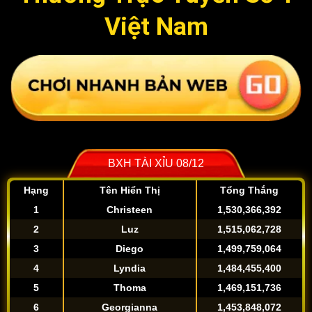
Việt Nam
BXH TÀI XỈU 08/12
Hạng
Tên Hiển Thị
Tổng Thắng
1
Christeen
1,530,366,392
2
Luz
1,515,062,728
3
Diego
1,499,759,064
4
Lyndia
1,484,455,400
5
Thoma
1,469,151,736
6
Georgianna
1,453,848,072