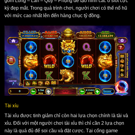
gồm Long – Lân – Quy – Phụng để tạo hình các ô slot cực
kỳ đẹp mắt. Trong quá trình chơi, người chơi có thể nổ hũ
với mức cao nhất lên đến hàng chục tỷ đồng.
Tài xỉu
Tài xỉu được tinh giảm chỉ còn hai lựa chọn chính là tài và
xỉu. Đối với một người chơi tài xỉu thì chỉ cần 2 lựa chọn
này là quá đủ để soi cầu và đặt cược. Tại cổng game