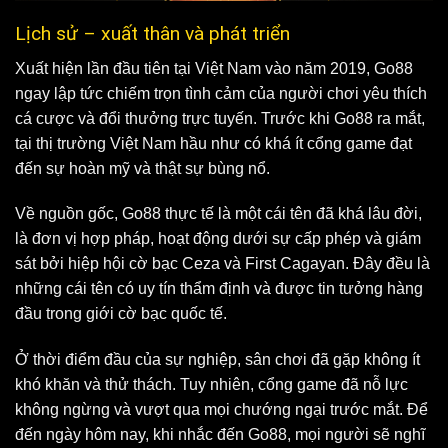
Lịch sử – xuất thân và phát triển
Xuất hiện lần đầu tiên tại Việt Nam vào năm 2019, Go88
ngay lập tức chiếm trọn tình cảm của người chơi yêu thích
cá cược và đổi thưởng trực tuyến. Trước khi Go88 ra mắt,
tại thị trường Việt Nam hầu như có khá ít cổng game đạt
đến sự hoàn mỹ và thật sự bùng nổ.
Về nguồn gốc, Go88 thực tế là một cái tên đã khá lâu đời,
là đơn vị hợp pháp, hoạt động dưới sự cấp phép và giám
sát bởi hiệp hội cờ bạc Ceza và First Cagayan. Đây đều là
những cái tên có uy tín thẩm định và được tin tưởng hàng
đầu trong giới cờ bạc quốc tế.
Ở thời điểm đầu của sự nghiệp, sân chơi đã gặp không ít
khó khăn và thử thách. Tuy nhiên, cổng game đã nỗ lực
không ngừng và vượt qua mọi chướng ngại trước mắt. Để
đến ngày hôm nay, khi nhắc đến Go88, mọi người sẽ nghĩ