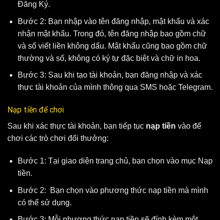
Đăng Ký.
Bước 2: Bạn nhập vào tên đăng nhập, mật khẩu và xác
nhận mật khẩu. Trong đó, tên đăng nhập bao gồm chữ
và số viết liền không dấu. Mật khẩu cũng bao gồm chữ
thường và số, không có ký tự đặc biệt và chữ in hoa.
Bước 3: Sau khi tạo tài khoản, bạn đăng nhập và xác
thực tài khoản của mình thông qua SMS hoặc Telegram.
Nạp tiền để chơi
Sau khi xác thực tài khoản, bạn tiếp tục
nạp tiền
vào để
chơi các trò chơi đổi thưởng:
Bước 1: Tại giao diện trang chủ, bạn chọn vào mục Nạp
tiền.
Bước 2: Bạn chọn vào phương thức nạp tiền mà mình
có thể sử dụng.
Bước 3: Mỗi phương thức nạp tiền sẽ đính kèm một