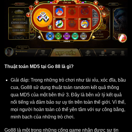
Thuật toán MD5 tại Go 88 là gì?
Giải đáp: Trong những trò chơi như tài xỉu, xóc đĩa, bầu
cua, Go88 sử dụng thuật toán random kết quả thông
qua MD5 của một bên thứ 3. Đây là bên xử lý kết quả
nổi tiếng và đảm bảo sự uy tín trên toàn thế giới. Vì thế,
mọi người hoàn toàn có thể yên tâm với sự công bằng,
minh bạch của những trò chơi.
Go88 là một trong những cổng game nhận được sự tin