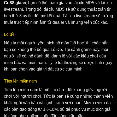
Go88.glass
, bạn có thể tham gia vào tài xỉu MD5 và tài xỉu
livestream. Trong đó, tài xỉu MD5 sẽ sử dụng thuật toán từ
bên thứ 3 uy tín để mở kết quả. Tài xỉu livestream sẽ tường
thuật trực tiếp hình ảnh từ dealer và những viên xúc xắc.
Lô đề
Nếu là một người yêu thích bộ môn “số học” thì chắc hẳn
bạn sẽ không thể bỏ qua Lô Đề. Tại sảnh game này, mọi
người sẽ có thể đánh đề, đánh lô với các kiểu chơi của
miền bắc và miền nam. Tỷ lệ trả thưởng sẽ được tính ngay
khi bạn chọn vào giá trị đặt cược của mình.
Tiến lên miền nam
Tiến lên miền nam là một trò chơi đối kháng giữa người
chơi với người chơi. Tức là bạn sẽ cùng những thành viên
khác ngồi vào bàn và cạnh tranh với nhau. Mức cược của
các bàn dao động từ 1K-10M, đủ để phục vụ mục đích giải
trí cũng như những cuộc đấu súng cân não.