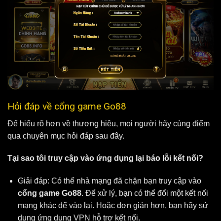
Hỏi đáp về cổng game Go88
Để hiểu rõ hơn về thương hiệu, mọi người hãy cùng điểm
qua chuyên mục hỏi đáp sau đây.
Tại sao tôi truy cập vào ứng dụng lại báo lỗi kết nối?
Giải đáp: Có thể nhà mạng đã chặn bạn truy cập vào
cổng game Go88
. Để xử lý, bạn có thể đổi một kết nối
mạng khác để vào lại. Hoặc đơn giản hơn, bạn hãy sử
dụng ứng dụng VPN hỗ trợ kết nối.